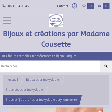
06 31 94 09 48
Contact
0
0
Bijoux et créations par Madame
Cousette
Des fleurs éternelles transformées en bijoux uniques.
Accueil
Bijoux acier inoxydable
Bracelets acier inoxydable
Bracelet "J'adore" acier inoxydable acrylique verre