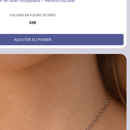
er en acier inoxydable – Mimosa naturel
COLLIERS EN FLEURS SÉCHÉES
30
€
AJOUTER AU PANIER