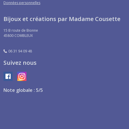
Données personnelles
Bijoux et créations par Madame Cousette
15 B route de Bionne
45800
COMBLEUX
06 31 94 09 48
Suivez nous
Note globale : 5/5