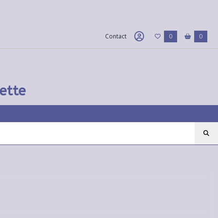
Contact
0
0
ette