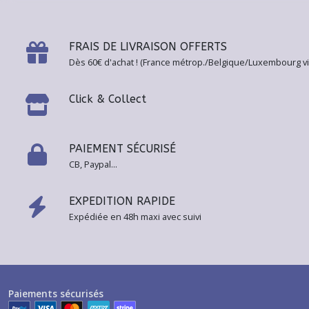
résultats
FRAIS DE LIVRAISON OFFERTS
Dès 60€ d'achat ! (France métrop./Belgique/Luxembourg vi
Click & Collect
PAIEMENT SÉCURISÉ
CB, Paypal...
EXPEDITION RAPIDE
Expédiée en 48h maxi avec suivi
Paiements sécurisés