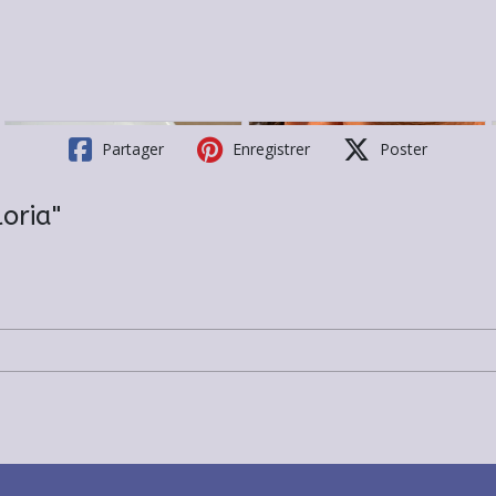
Partager
Enregistrer
Poster
oria"