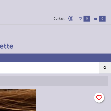
Contact
0
0
ette