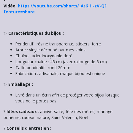
Vidéo:
https://youtube.com/shorts/_As6_H-zV-Q?
feature=share
✨
Caractéristiques du bijou :
Pendentif : résine transparente, stickers, terre
Arbre : vinyle découpé par mes soins
Chaîne : acier inoxydable doré
Longueur chaîne : 45 cm (avec rallonge de 5 cm)
Taille pendentif : rond 20mm
Fabrication : artisanale, chaque bijou est unique
✨
Emballage :
Livré dans un écrin afin de protéger votre bijou lorsque
vous ne le portez pas
?
Idées cadeaux
: anniversaire, fête des mères, mariage
bohème, cadeau nature, Saint-Valentin, Noël
?
Conseils d’entretien
: