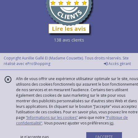
138 avis clients
Copyright Aurélie Gallé EI (Madame Cousette). Tous droits réservés. Site
réalisé avec
eProShopping
Accès gérant
Afin de vous offrir une expérience utilisateur optimale sur le site, nous
utilisons des cookies fonctionnels qui assurent le bon fonctionnement
de nos services et en mesurent l’audience. Certains tiers utilisent
également des cookies de suivi marketing sur le site pour vous
montrer des publicités personnalisées sur d’autres sites Web et dans
leurs applications. En cliquant sur le bouton “J’accepte” vous acceptez
l’utilisation de ces cookies. Pour en savoir plus, vous pouvez lire notre
page
“Informations sur les cookies”
ainsi que notre
“Politique de
confidentialité“
. Vous pouvez ajuster vos préférences
ici
.
je n'accepte pas
J'ACCEPTE