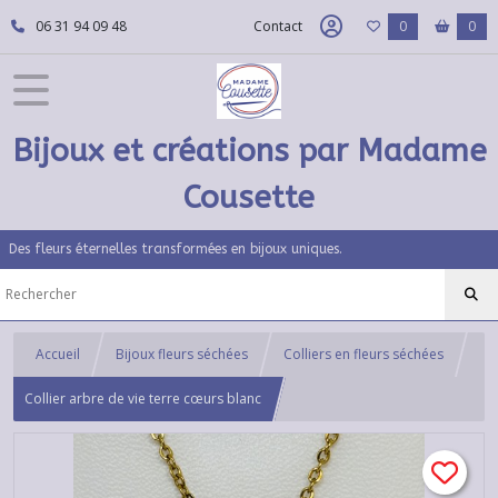
06 31 94 09 48
Contact
0
0
Bijoux et créations par Madame
Cousette
Des fleurs éternelles transformées en bijoux uniques.
Accueil
Bijoux fleurs séchées
Colliers en fleurs séchées
Collier arbre de vie terre cœurs blanc