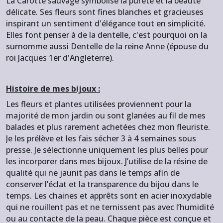
La Carotte sauvage symbolise la pureté et la beauté
délicate. Ses fleurs sont fines blanches et gracieuses
inspirant un sentiment d'élégance tout en simplicité.
Elles font penser à de la dentelle, c'est pourquoi on la
surnomme aussi Dentelle de la reine Anne (épouse du
roi Jacques 1er d'Angleterre).
Histoire de mes bijoux :
Les fleurs et plantes utilisées proviennent pour la
majorité de mon jardin ou sont glanées au fil de mes
balades et plus rarement achetées chez mon fleuriste.
Je les prélève et les fais sécher 3 à 4 semaines sous
presse. Je sélectionne uniquement les plus belles pour
les incorporer dans mes bijoux. J’utilise de la résine de
qualité qui ne jaunit pas dans le temps afin de
conserver l’éclat et la transparence du bijou dans le
temps. Les chaines et apprêts sont en acier inoxydable
qui ne rouillent pas et ne ternissent pas avec l’humidité
ou au contacte de la peau. Chaque pièce est conçue et