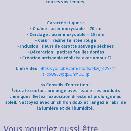
toutes vos tenues.
Caractéristiques :
• Chaîne : acier inoxydable – 70 cm
• Cerclage : acier inoxydable – 25 mm
• Cœur : résine teintée rouge
• Inclusion : fleurs de carotte sauvage séchées
• Décoration : petites feuilles dorées
• Création artisanale réalisée avec amour 🤍
Lien vidéo:
https://youtube.com/shorts/t4xyg8i2Vxc?
is=cpO8LWpq5OhmUOHp
🧼 Conseils d’entretien :
Évitez le contact prolongé avec l’eau et les produits
chimiques. Évitez l’exposition directe et prolongée au
soleil. Nettoyez avec un chiffon doux et rangez à l’abri de
la lumière et de l’humidité.
Vous pourriez aussi être