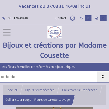
Vacances du 07/08 au 16/08 inclus
06 31 94 09 48
Contact
0
0
Bijoux et créations par Madame
Cousette
Des fleurs éternelles transformées en bijoux uniques.
Accueil
Bijoux fleurs séchées
Colliers en fleurs séchées
Collier cœur rouge – Fleurs de carotte sauvage