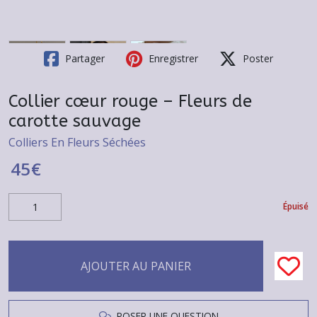
Partager
Enregistrer
Poster
Collier cœur rouge – Fleurs de
carotte sauvage
Colliers En Fleurs Séchées
45
€
Épuisé
AJOUTER AU PANIER
POSER UNE QUESTION