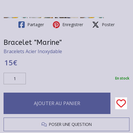
Partager
Enregistrer
Poster
Bracelet "Marine"
Bracelets Acier Inoxydable
15
€
En stock
AJOUTER AU PANIER
POSER UNE QUESTION