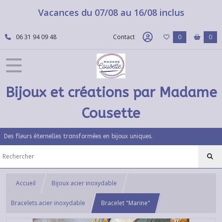
Vacances du 07/08 au 16/08 inclus
06 31 94 09 48
Contact
0
0
Bijoux et créations par Madame
Cousette
Des fleurs éternelles transformées en bijoux uniques.
Accueil
Bijoux acier inoxydable
Bracelets acier inoxydable
Bracelet "Marine"