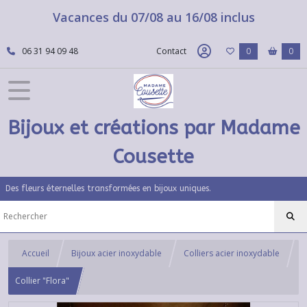
Vacances du 07/08 au 16/08 inclus
06 31 94 09 48
Contact
0
0
Bijoux et créations par Madame
Cousette
Des fleurs éternelles transformées en bijoux uniques.
Accueil
Bijoux acier inoxydable
Colliers acier inoxydable
Collier "Flora"