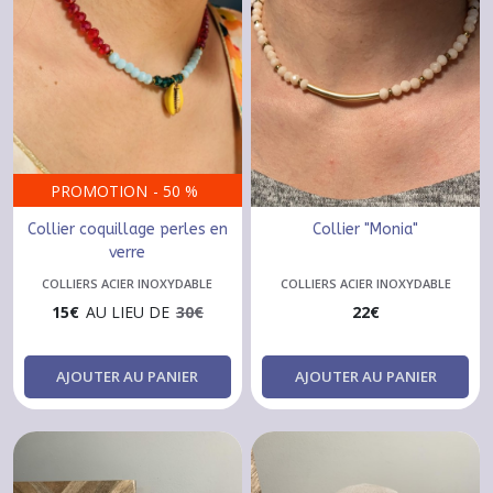
PROMOTION
-
50
%
Collier coquillage perles en
Collier "Monia"
verre
COLLIERS ACIER INOXYDABLE
COLLIERS ACIER INOXYDABLE
15
€
AU LIEU DE
30
€
22
€
AJOUTER AU PANIER
AJOUTER AU PANIER