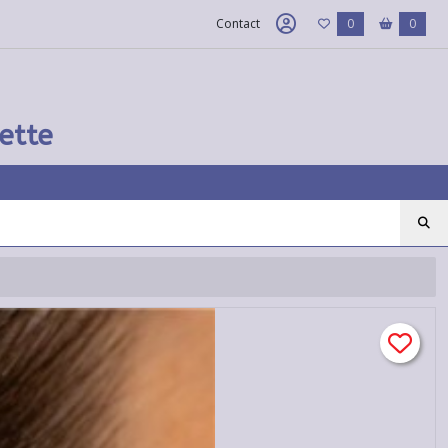
Contact
0
0
ette