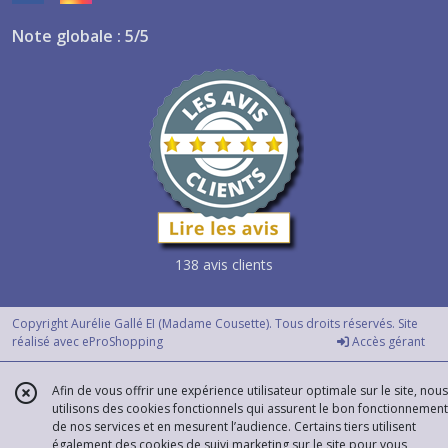
Note globale : 5/5
138 avis clients
Copyright Aurélie Gallé EI (Madame Cousette). Tous droits réservés. Site
réalisé avec
eProShopping
Accès gérant
Afin de vous offrir une expérience utilisateur optimale sur le site, nous
utilisons des cookies fonctionnels qui assurent le bon fonctionnement
de nos services et en mesurent l’audience. Certains tiers utilisent
également des cookies de suivi marketing sur le site pour vous