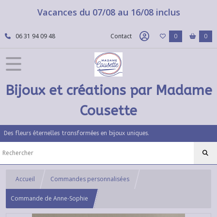
Vacances du 07/08 au 16/08 inclus
06 31 94 09 48
Contact
0
0
Bijoux et créations par Madame
Cousette
Des fleurs éternelles transformées en bijoux uniques.
Accueil
Commandes personnalisées
Commande de Anne-Sophie