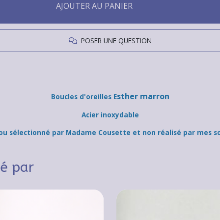
AJOUTER AU PANIER
POSER UNE QUESTION
sther marron
Boucles d'oreilles E
Acier inoxydable
jou sélectionné par Madame Cousette et non réalisé par mes so
sé par