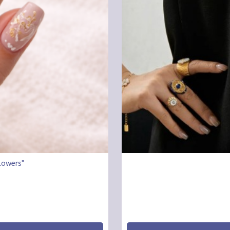
Flowers"