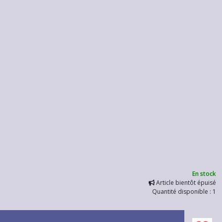
En stock
Article bientôt épuisé
Quantité disponible : 1