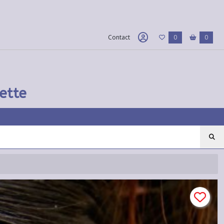
Contact
0
0
ette