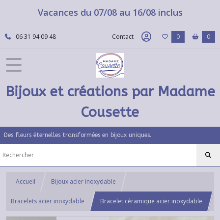
Vacances du 07/08 au 16/08 inclus
06 31 94 09 48
Contact
0
0
Bijoux et créations par Madame
Cousette
Des fleurs éternelles transformées en bijoux uniques.
Accueil
Bijoux acier inoxydable
Bracelets acier inoxydable
Bracelet céramique acier inoxydable