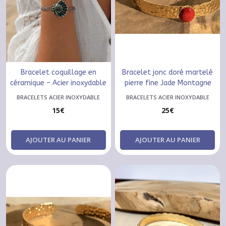
Bracelet coquillage en
Bracelet jonc doré martelé
céramique – Acier inoxydable
pierre fine Jade Montagne
BRACELETS ACIER INOXYDABLE
BRACELETS ACIER INOXYDABLE
15
€
25
€
AJOUTER AU PANIER
AJOUTER AU PANIER