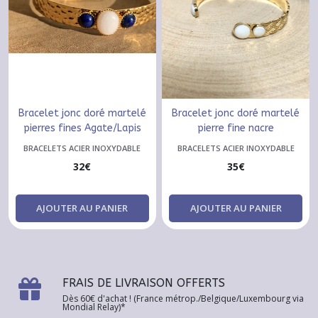
Bracelet jonc doré martelé
Bracelet jonc doré martelé
pierres fines Agate/Lapis
pierre fine nacre
Lasuli
BRACELETS ACIER INOXYDABLE
BRACELETS ACIER INOXYDABLE
32
€
35
€
AJOUTER AU PANIER
AJOUTER AU PANIER
FRAIS DE LIVRAISON OFFERTS
Dès 60€ d'achat ! (France métrop./Belgique/Luxembourg via
Mondial Relay)*