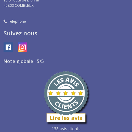
15 B route de Bionne
45800
COMBLEUX
Téléphone
Suivez nous
Note globale : 5/5
138 avis clients