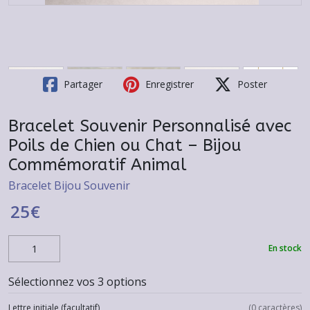
Partager
Enregistrer
Poster
Bracelet Souvenir Personnalisé avec
Poils de Chien ou Chat – Bijou
Commémoratif Animal
Bracelet Bijou Souvenir
25
€
En stock
Sélectionnez vos 3 options
Lettre initiale
(facultatif)
(
0
caractères)