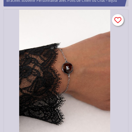
Bracelet Souvenir Personnalisé avec Poils de Chien ou Chat – Bijou
Commémoratif Animal