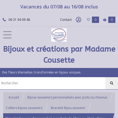
Vacances du 07/08 au 16/08 inclus
06 31 94 09 48
Contact
0
0
Bijoux et créations par Madame
Cousette
Des fleurs éternelles transformées en bijoux uniques.
Accueil
Bijoux souvenirs personnalisés avec poils ou cheveux
Colliers bijoux souvenirs
Bracelet Bijou souvenir