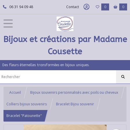
06 31 94 09 48
Contact
0
0
Bijoux et créations par Madame
Cousette
Des fleurs éternelles transformées en bijoux uniques.
Accueil
Bijoux souvenirs personnalisés avec poils ou cheveux
Colliers bijoux souvenirs
Bracelet Bijou souvenir
Bracelet "Patounette"