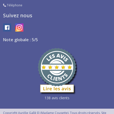
Téléphone
Suivez nous
Note globale : 5/5
138 avis clients
Copyright Aurélie Gallé EI (Madame Cousette). Tous droits réservés. Site