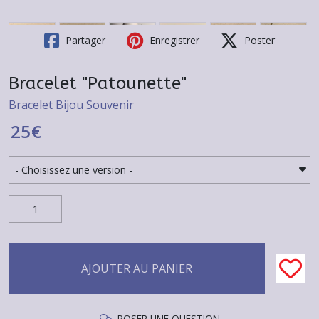
Partager
Enregistrer
Poster
Bracelet "Patounette"
Bracelet Bijou Souvenir
25
€
AJOUTER AU PANIER
POSER UNE QUESTION