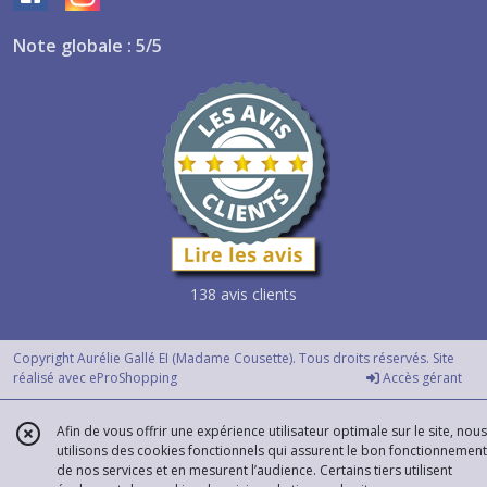
Note globale : 5/5
138 avis clients
Copyright Aurélie Gallé EI (Madame Cousette). Tous droits réservés. Site
réalisé avec
eProShopping
Accès gérant
Afin de vous offrir une expérience utilisateur optimale sur le site, nous
utilisons des cookies fonctionnels qui assurent le bon fonctionnement
de nos services et en mesurent l’audience. Certains tiers utilisent