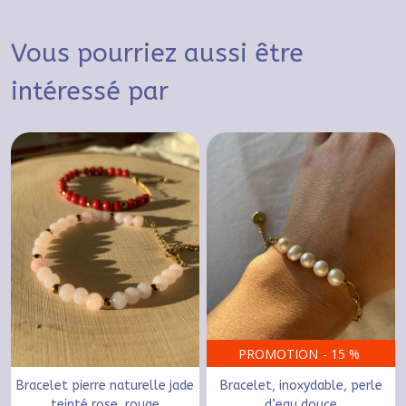
Vous pourriez aussi être
intéressé par
PROMOTION
-
15
%
Bracelet pierre naturelle jade
Bracelet, inoxydable, perle
teinté rose, rouge
d’eau douce