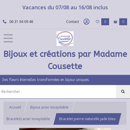
Vacances du 07/08 au 16/08 inclus
06 31 94 09 48
Contact
0
0
Bijoux et créations par Madame
Cousette
Des fleurs éternelles transformées en bijoux uniques.
Accueil
Bijoux acier inoxydable
Bracelets acier inoxydable
Bracelet pierre naturelle jade bleu