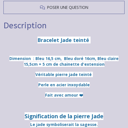
POSER UNE QUESTION
Description
Bracelet Jade teinté
Dimension : Bleu 16,5 cm, Bleu doré 16cm, Bleu claire
15,5cm + 5 cm de chainette d'extension
Véritable pierre jade teinté
Perle en acier inxoydable
Fait avec amour ❤️
Signification de la pierre Jade
Le jade symboliserait la sagesse.