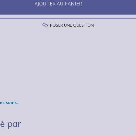
AJOUTER AU PANIER
POSER UNE QUESTION
s soins.
sé par