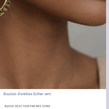
Boucles d'oreilles Esther vert
BIJOUX SÉLECTION PAR MES SOINS