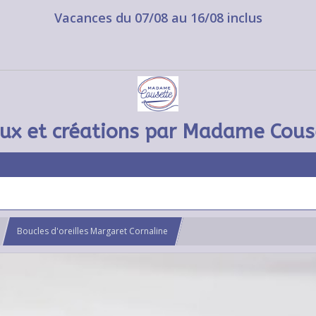
Vacances du 07/08 au 16/08 inclus
oux et créations par Madame Cous
Boucles d'oreilles Margaret Cornaline