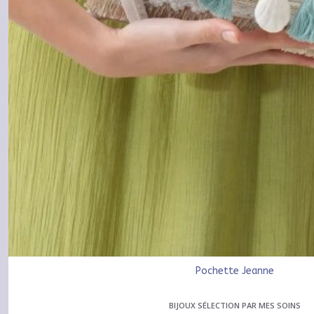
Pochette Jeanne
BIJOUX SÉLECTION PAR MES SOINS