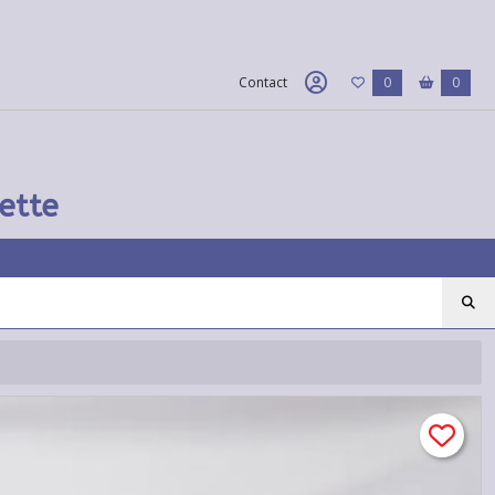
Contact
0
0
ette