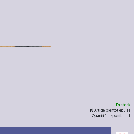
En stock
Article bientôt épuisé
Quantité disponible : 1